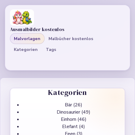
Ausmalbilder kostenlos
Malvorlagen
Malbücher kostenlos
Kategorien
Tags
Kategorien
Bär
(26)
Dinosaurier
(49)
Einhorn
(46)
Elefant
(4)
Feen
(3)