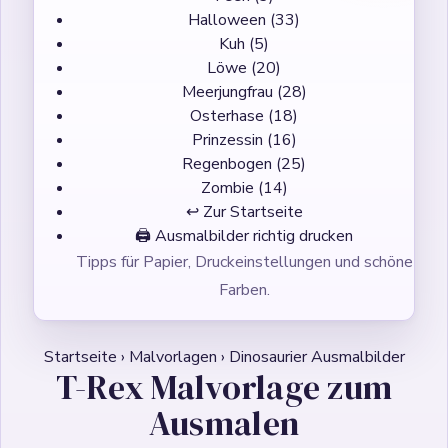
Halloween
(33)
Kuh
(5)
Löwe
(20)
Meerjungfrau
(28)
Osterhase
(18)
Prinzessin
(16)
Regenbogen
(25)
Zombie
(14)
↩ Zur Startseite
🖨️
Ausmalbilder richtig drucken
Tipps für Papier, Druckeinstellungen und schöne
Farben.
Startseite
›
Malvorlagen
›
Dinosaurier Ausmalbilder
T-Rex Malvorlage zum
Ausmalen