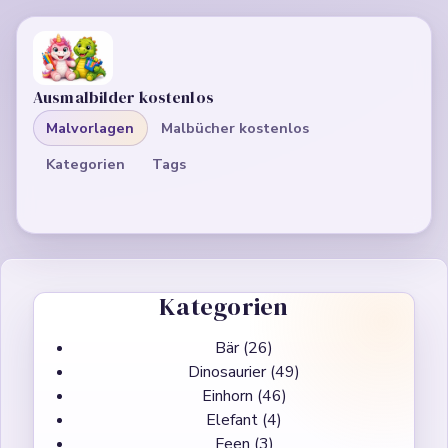
Ausmalbilder kostenlos
Malvorlagen
Malbücher kostenlos
Kategorien
Tags
Kategorien
Bär
(26)
Dinosaurier
(49)
Einhorn
(46)
Elefant
(4)
Feen
(3)