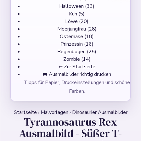
Halloween
(33)
Kuh
(5)
Löwe
(20)
Meerjungfrau
(28)
Osterhase
(18)
Prinzessin
(16)
Regenbogen
(25)
Zombie
(14)
↩ Zur Startseite
🖨️
Ausmalbilder richtig drucken
Tipps für Papier, Druckeinstellungen und schöne
Farben.
Startseite
›
Malvorlagen
›
Dinosaurier Ausmalbilder
Tyrannosaurus Rex
Ausmalbild - Süßer T-