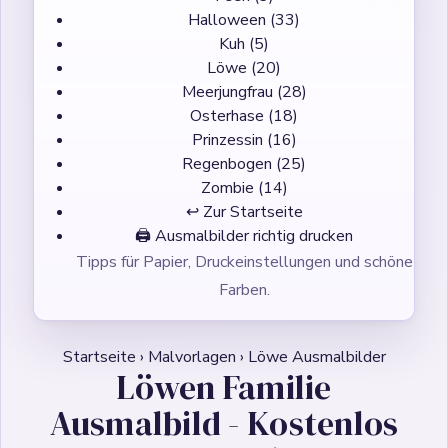
Halloween
(33)
Kuh
(5)
Löwe
(20)
Meerjungfrau
(28)
Osterhase
(18)
Prinzessin
(16)
Regenbogen
(25)
Zombie
(14)
↩ Zur Startseite
🖨️
Ausmalbilder richtig drucken
Tipps für Papier, Druckeinstellungen und schöne
Farben.
Startseite
›
Malvorlagen
›
Löwe Ausmalbilder
Löwen Familie
Ausmalbild - Kostenlos