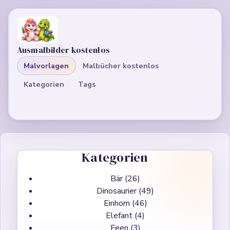
Ausmalbilder kostenlos
Malvorlagen
Malbücher kostenlos
Kategorien
Tags
Kategorien
Bär
(26)
Dinosaurier
(49)
Einhorn
(46)
Elefant
(4)
Feen
(3)