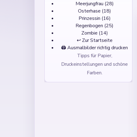
Meerjungfrau
(28)
Osterhase
(18)
Prinzessin
(16)
Regenbogen
(25)
Zombie
(14)
↩ Zur Startseite
🖨️
Ausmalbilder richtig drucken
Tipps für Papier,
Druckeinstellungen und schöne
Farben.