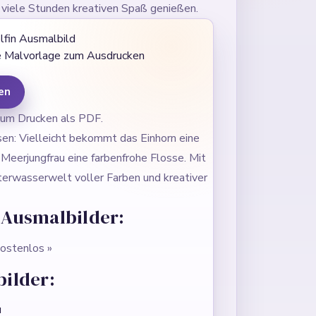
d viele Stunden kreativen Spaß genießen.
se Malvorlage zum Ausdrucken
en
zum Drucken als PDF.
sen: Vielleicht bekommt das Einhorn eine
Meerjungfrau eine farbenfrohe Flosse. Mit
nterwasserwelt voller Farben und kreativer
Ausmalbilder:
kostenlos »
ilder:
u