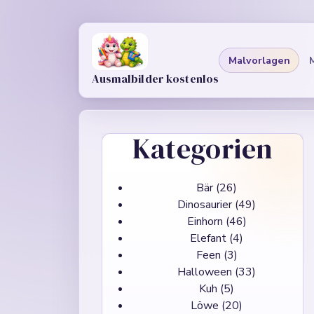
Malvorlagen
Ausmalbilder kostenlos
Kategorien
Bär
(26)
Dinosaurier
(49)
Einhorn
(46)
Elefant
(4)
Feen
(3)
Halloween
(33)
Kuh
(5)
Löwe
(20)