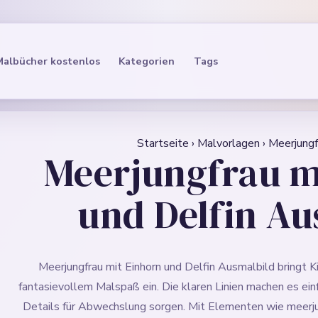
Malbücher kostenlos
Kategorien
Tags
Startseite
›
Malvorlagen
›
Meerjungf
Meerjungfrau m
und Delfin Au
Meerjungfrau mit Einhorn und Delfin Ausmalbild bringt 
fantasievollem Malspaß ein. Die klaren Linien machen es ei
Details für Abwechslung sorgen. Mit Elementen wie meerjung