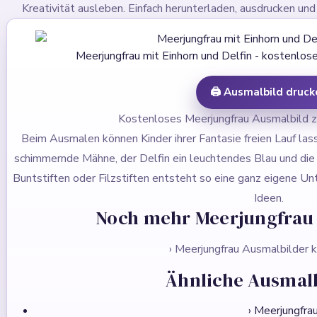
Kreativität ausleben. Einfach herunterladen, ausdrucken un
Meerjungfrau mit Einhorn und Delfin - kostenlo
🖨️ Ausmalbild druck
Kostenloses Meerjungfrau Ausmalbild 
Beim Ausmalen können Kinder ihrer Fantasie freien Lauf las
schimmernde Mähne, der Delfin ein leuchtendes Blau und die 
Buntstiften oder Filzstiften entsteht so eine ganz eigene U
Ideen.
Noch mehr Meerjungfrau 
› Meerjungfrau Ausmalbilder 
Ähnliche Ausmalb
› Meerjungfra