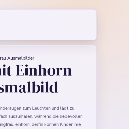
rau Ausmalbilder
it Einhorn
smalbild
Kinderaugen zum Leuchten und lädt zu
nfach auszumalen, während die liebevollen
frau, einhorn, delfin können Kinder ihre