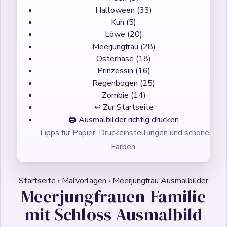
Halloween
(33)
Kuh
(5)
Löwe
(20)
Meerjungfrau
(28)
Osterhase
(18)
Prinzessin
(16)
Regenbogen
(25)
Zombie
(14)
↩ Zur Startseite
🖨️
Ausmalbilder richtig drucken
Tipps für Papier, Druckeinstellungen und schöne
Farben.
Startseite
›
Malvorlagen
›
Meerjungfrau Ausmalbilder
Meerjungfrauen-Familie
mit Schloss Ausmalbild