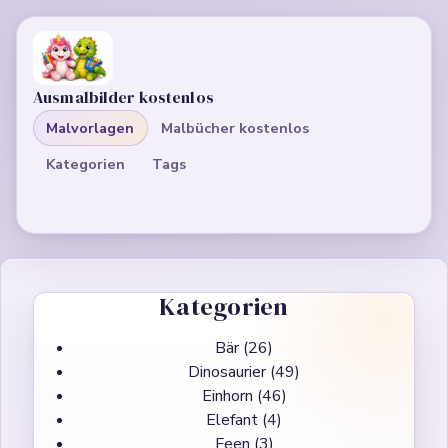
Ausmalbilder kostenlos
Malvorlagen
Malbücher kostenlos
Kategorien
Tags
Kategorien
Bär
(26)
Dinosaurier
(49)
Einhorn
(46)
Elefant
(4)
Feen
(3)