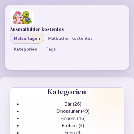
Ausmalbilder kostenlos
Malvorlagen
Malbücher kostenlos
Kategorien
Tags
Kategorien
Bär
(26)
Dinosaurier
(49)
Einhorn
(46)
Elefant
(4)
Feen
(3)