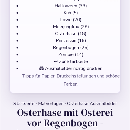
Halloween
(33)
Kuh
(5)
Löwe
(20)
Meerjungfrau
(28)
Osterhase
(18)
Prinzessin
(16)
Regenbogen
(25)
Zombie
(14)
↩ Zur Startseite
🖨️
Ausmalbilder richtig drucken
Tipps für Papier, Druckeinstellungen und schöne
Farben.
Startseite
›
Malvorlagen
›
Osterhase Ausmalbilder
Osterhase mit Osterei
vor Regenbogen -