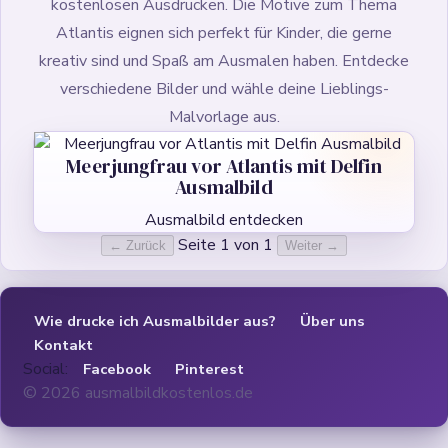
kostenlosen Ausdrucken. Die Motive zum Thema
Atlantis eignen sich perfekt für Kinder, die gerne
kreativ sind und Spaß am Ausmalen haben. Entdecke
verschiedene Bilder und wähle deine Lieblings-
Malvorlage aus.
Meerjungfrau vor Atlantis mit Delfin
Ausmalbild
Ausmalbild entdecken
Seite 1 von 1
← Zurück
Weiter →
Wie drucke ich Ausmalbilder aus?
Über uns
Kontakt
Social:
Facebook
Pinterest
© 2026 ausmalbildkostenlos.de