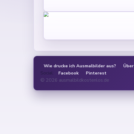
Wie drucke ich Ausmalbilder aus?
Über
Social:
Facebook
Pinterest
© 2026 ausmalbildkostenlos.de