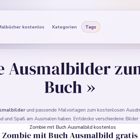
Malbücher kostenlos
Kategorien
Tags
e Ausmalbilder z
Buch
»
smalbilder
und passende Malvorlagen zum kostenlosen Ausdru
v sind und Spaß am Ausmalen haben. Entdecke verschiedene Bilder
Zombie mit Buch Ausmalbild gratis