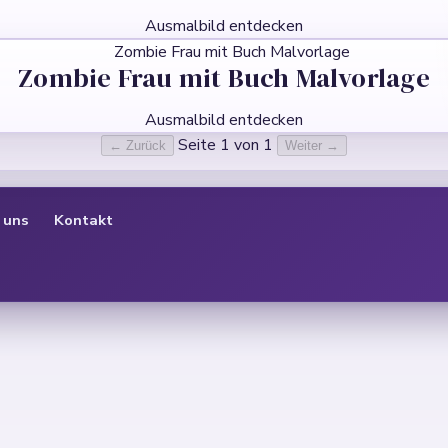
Ausmalbild entdecken
Zombie Frau mit Buch Malvorlage
Ausmalbild entdecken
Seite 1 von 1
← Zurück
Weiter →
 uns
Kontakt