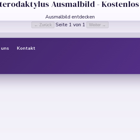
Pterodaktylus Ausmalbild - Kostenlo
Ausmalbild entdecken
Seite 1 von 1
← Zurück
Weiter →
 uns
Kontakt