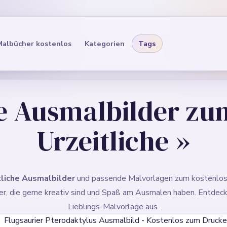
Malbücher kostenlos
Kategorien
Tags
e Ausmalbilder z
Urzeitliche
»
tliche Ausmalbilder
und passende Malvorlagen zum kostenlos
inder, die gerne kreativ sind und Spaß am Ausmalen haben. Entdec
Lieblings-Malvorlage aus.