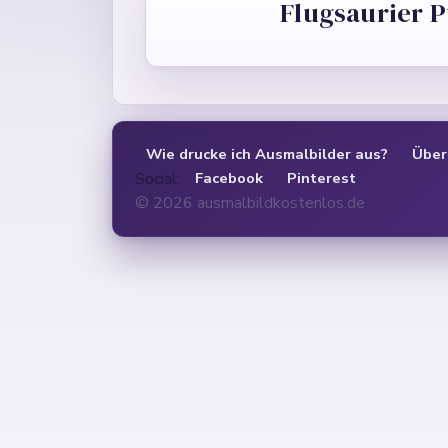
Flugsaurier 
Wie drucke ich Ausmalbilder aus?
Über
Social:
Facebook
Pinterest
© 2026 ausmalbildkostenlos.de